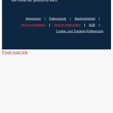
Alle Preise inkl. gesetzliche MwSt.
Impressum
Datenschutz
Barrierefreiheit
Vertrag kündigen
Vertrag widerrufen
AGB
Cookie- und Tracking-Präferenzen
Page load link