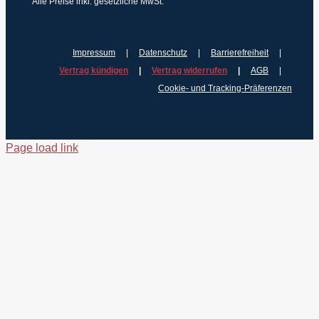
Alle Preise inkl. gesetzliche MwSt.
Impressum
Datenschutz
Barrierefreiheit
Vertrag kündigen
Vertrag widerrufen
AGB
Cookie- und Tracking-Präferenzen
Page load link