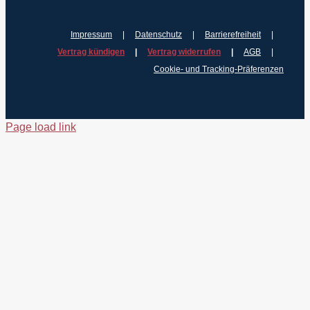
Impressum
Datenschutz
Barrierefreiheit
Vertrag kündigen
Vertrag widerrufen
AGB
Cookie- und Tracking-Präferenzen
Page load link